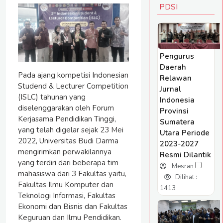
PDSI
Pengurus
Daerah
Pada ajang kompetisi Indonesian
Relawan
Studend & Lecturer Competition
Jurnal
(ISLC) tahunan yang
Indonesia
diselenggarakan oleh Forum
Provinsi
Kerjasama Pendidikan Tinggi,
Sumatera
yang telah digelar sejak 23 Mei
Utara Periode
2022, Universitas Budi Darma
2023-2027
mengirimkan perwakilannya
Resmi Dilantik
yang terdiri dari beberapa tim
Mesran
mahasiswa dari 3 Fakultas yaitu,
Dilihat :
Fakultas Ilmu Komputer dan
1413
Teknologi Informasi, Fakultas
Ekonomi dan Bisnis dan Fakultas
Keguruan dan Ilmu Pendidikan.