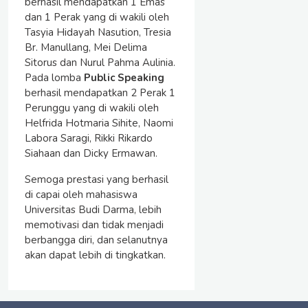
berhasil mendapatkan 1 Emas
dan 1 Perak yang di wakili oleh
Tasyia Hidayah Nasution, Tresia
Br. Manullang, Mei Delima
Sitorus dan Nurul Pahma Aulinia.
Pada lomba
Public Speaking
berhasil mendapatkan 2 Perak 1
Perunggu yang di wakili oleh
Helfrida Hotmaria Sihite, Naomi
Labora Saragi, Rikki Rikardo
Siahaan dan Dicky Ermawan.
Semoga prestasi yang berhasil
di capai oleh mahasiswa
Universitas Budi Darma, lebih
memotivasi dan tidak menjadi
berbangga diri, dan selanutnya
akan dapat lebih di tingkatkan.